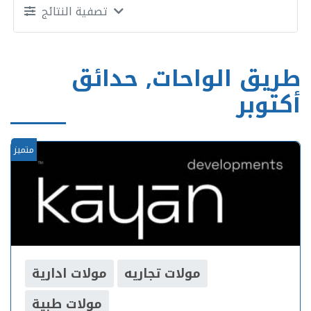
تصفية النتائج
طريق الواحات, حدائق
أكتوبر
متميز
مولات تجاريه
مولات ادارية
مولات طبية