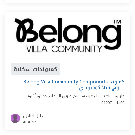
كمبوندات سكنية
Belong Villa Community Compound - كمبوند
بيلونج فيلا كوميونتي
طريق الواحات امام غرب سوميد,
طريق الواحات
,
حدائق أكتوبر
01207111460
دليل اونلاين
منذ سنة