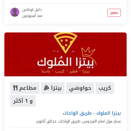
دليل اونلاين
مغلق
منذ أسبوعين
كريب
حواوشي
بيتزا
مطاعم
و 1 أكثر
بيتزا الملوك - طريق الواحات
ستار مول امام الفردوس,
طريق الواحات
,
حدائق أكتوبر