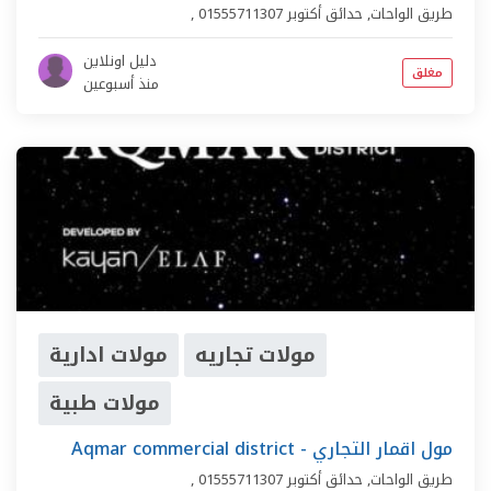
طريق الواحات
,
حدائق أكتوبر
01555711307
,
دليل اونلاين
مغلق
منذ أسبوعين
مولات تجاريه
مولات ادارية
مولات طبية
Aqmar commercial district - مول اقمار التجاري
طريق الواحات
,
حدائق أكتوبر
01555711307
,