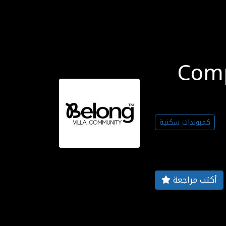
يلونج فيلا
كمبوندات سكنية
أكتب مراجعة