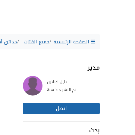
الصفحة الرئيسية
جميع الفئات
حدائق أك
مدير
دليل اونلاين
تم النشر منذ سنة
اتصل
بحث