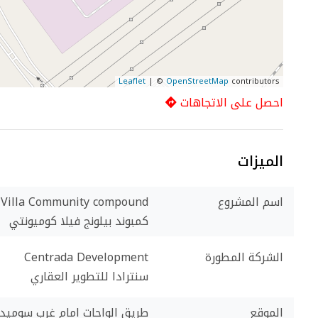
Leaflet
| ©
OpenStreetMap
contributors
احصل على الاتجاهات
الميزات
اسم المشروع
 Villa Community compound
كمبوند بيلونج فيلا كوميونتي
الشركة المطورة
Centrada Development
سنترادا للتطوير العقاري
الموقع
طريق الواحات امام غرب سوميد