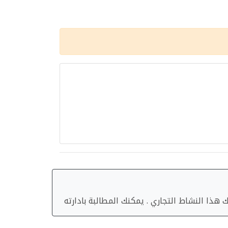
هذا النشاط التجاري . يمكنك المطالبة بادارته