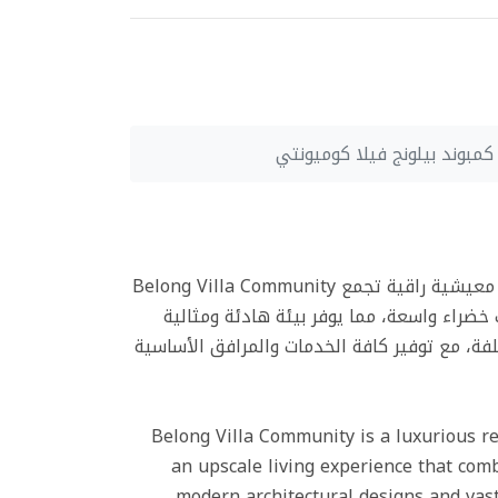
Belong Villa Community هو مجمع سكني فاخر يقع على طريق الواحات، ويوفر تجربة معيشية راقية تجمع
خضراء واسعة، مما يوفر بيئة هادئة ومثالية
ة، مع توفير كافة الخدمات والمرافق الأساسية
Belong Villa Community is a luxurious r
an upscale living experience that co
modern architectural designs and vast