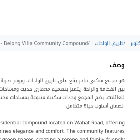
توبر
طريق الواحات
Belong Villa Community Compound - كمبوند بيلونج فيلا كوميونتي
وصف
بين الفخامة والراحة. يتميز بتصميم معماري حديث ومساحات 
للعائلات. يضم المجمع وحدات سكنية متنوعة بمساحات مختلف
لضمان أسلوب حياة متكامل.
esidential compound located on Wahat Road, offering
mbines elegance and comfort. The community features
 green spaces, creating a serene and family-friendly