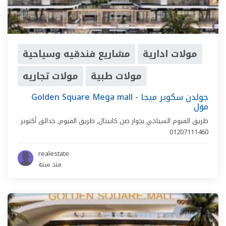
مولات ادارية
مشاريع فندقيه وسياحية
مولات طبية
مولات تجاريه
Golden Square Mega mall - جولدن سكوير ميجا
مول
طريق الفيوم السياحي بجوار صن كابيتال,
طريق الفيوم
,
حدائق أكتوبر
01207111460
realestate
منذ سنة