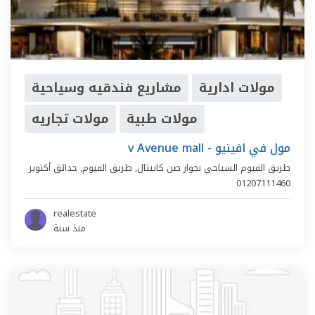
مولات ادارية
مشاريع فندقيه وسياحية
مولات طبية
مولات تجاريه
v Avenue mall - مول في افينيو
طريق الفيوم السياحي بجوار صن كابيتال,
طريق الفيوم
,
حدائق أكتوبر
01207111460
realestate
منذ سنة