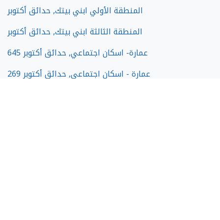
المنطقة الأولي ابني بيتك, حدائق أكتوبر
المنطقة الثالثة ابني بيتك, حدائق أكتوبر
645 عمارة- اسكان اجتماعي, حدائق أكتوبر
269 عمارة - اسكان اجتماعي, حدائق أكتوبر
ارض المخابرات, حدائق أكتوبر
او ويست - owest, حدائق أكتوبر
حدائق أكتوبر مناطق أخري, حدائق أكتوبر
كمبوند فيو جاردنز, حدائق أكتوبر
كمبوند ادريس هوم, حدائق أكتوبر
طريق الفيوم, حدائق أكتوبر