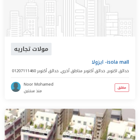
مولات تجاريه
ايزولا -isola mall
حدائق اكتوبر,
حدائق أكتوبر مناطق أخري
,
حدائق أكتوبر
01207111460
Noor Mohamed
مغلق
منذ سنتين