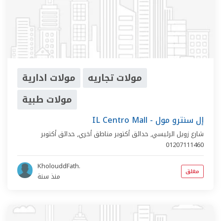
مولات تجاريه
مولات ادارية
مولات طبية
IL Centro Mall - إل سنترو مول
شارع زويل الرئيسي,
حدائق أكتوبر مناطق أخري
,
حدائق أكتوبر
01207111460
KholouddFath.
مغلق
منذ سنة