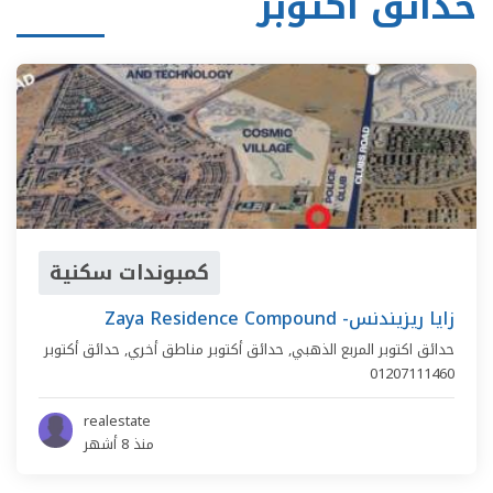
حدائق أكتوبر
كمبوندات سكنية
Zaya Residence Compound -زايا ريزيندنس
حدائق اكتوبر المربع الذهبي,
حدائق أكتوبر مناطق أخري
,
حدائق أكتوبر
01207111460
realestate
منذ 8 أشهر