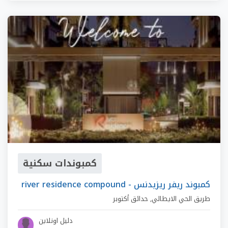
كمبوندات سكنية
river residence compound - كمبوند ريفر ريزيدنس
طريق الحي الايطالي
,
حدائق أكتوبر
دليل اونلاين