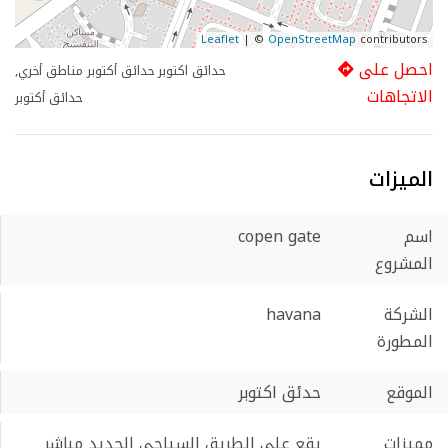
Leaflet
| ©
OpenStreetMap
contributors
احصل على
حدائق اكتوبر حدائق أكتوبر مناطق أخري,
الاتجاهات
حدائق أكتوبر
الميزات
اسم
copen gate
المشروع
الشركة
havana
المطورة
الموقع
حدئق اكتوبر
مميزات
يقع علي الطريق السياحي الجديد مباشر