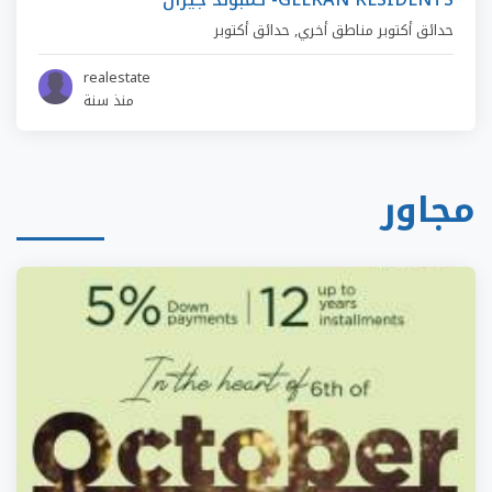
حدائق أكتوبر مناطق أخري
,
حدائق أكتوبر
realestate
منذ سنة
مجاور