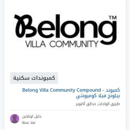
كمبوندات سكنية
Belong Villa Community Compound - كمبوند
بيلونج فيلا كوميونتي
طريق الواحات
,
حدائق أكتوبر
دليل اونلاين
منذ سنة