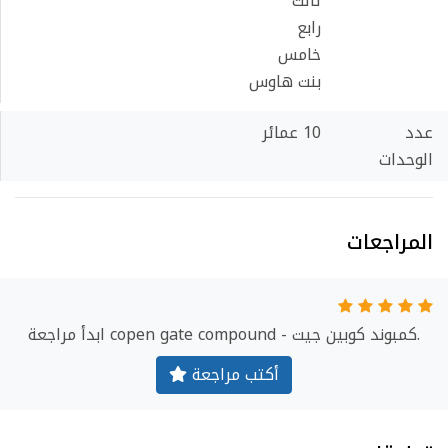
ثالث
رابع
خامس
بنت هاوس
عدد
10 عمائر
الوحدات
المراجعات
ابدأ مراجعة copen gate compound - كمبوند كوبين جيت.
أكتب مراجعة