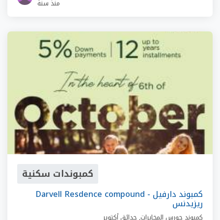
منذ سنة
كمبوندات سكنية
Darvell Resdence compound - كمبوند دارفيل
ريزيدنس
كمبوند حورس المخابرات
,
حدائق أكتوبر