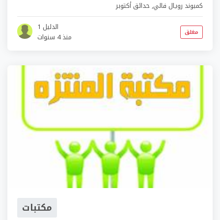
كمبوند رويال فالي
,
حدائق أكتوبر
الدليل 1
مغلق
منذ 4 سنوات
مكتبات