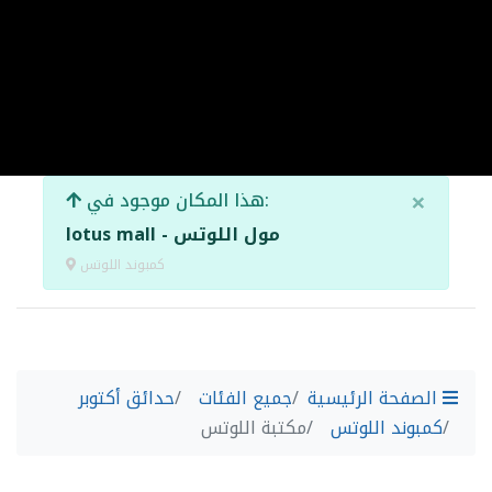
×
هذا المكان موجود في:
lotus mall - مول اللوتس
كمبوند اللوتس
الصفحة الرئيسية
جميع الفئات
حدائق أكتوبر
كمبوند اللوتس
مكتبة اللوتس