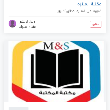
مكتبة المنتزه
كمبوند حي المنتزه
,
حدائق أكتوبر
دليل اونلاين
مغلق
منذ 4 سنوات