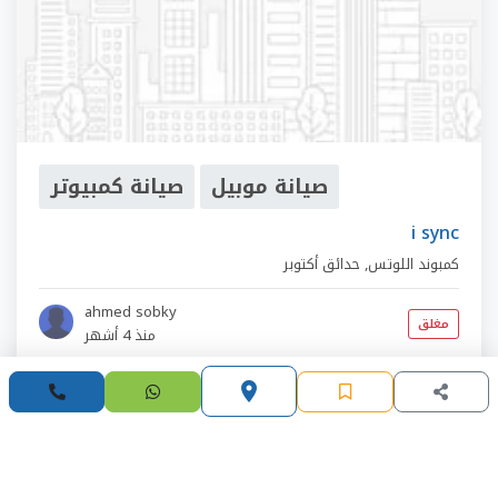
صيانة موبيل
صيانة كمبيوتر
i sync
كمبوند اللوتس
,
حدائق أكتوبر
ahmed sobky
مغلق
منذ 4 أشهر
place