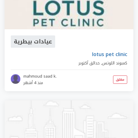
عيادات بيطرية
lotus pet clinic
كمبوند اللوتس
,
حدائق أكتوبر
mahmoud saad k.
مغلق
منذ 4 أشهر