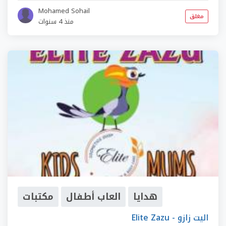
Mohamed Sohail
مغلق
منذ 4 سنوات
هدايا
العاب أطفال
مكتبات
Elite Zazu - اليت زازو