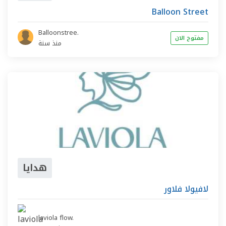
Balloon Street
Balloonstree.
مفتوح الان
منذ سنة
هدايا
لافيولا فلاور
laviola flow.