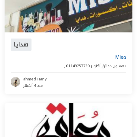
هدايا
Miso
دهشور
,
حدائق أكتوبر
01149257730
,
ahmed Hany
منذ 4 أشهر