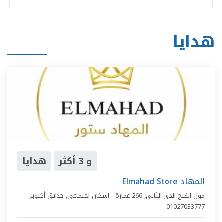
هدايا
و 3 أكثر
هدايا
Elmahad Store المهاد
مول الفتح الدور الثاني,
266 عمارة - اسكان اجتماعي
,
حدائق أكتوبر
01027033777