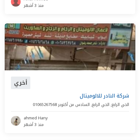
منذ 3 أشهر
أخري
شركة النادر للالوميتال
الحي الرابع,
الحي الرابع
,
السادس من أكتوبر
01065267568
ahmed Hany
منذ 3 أشهر