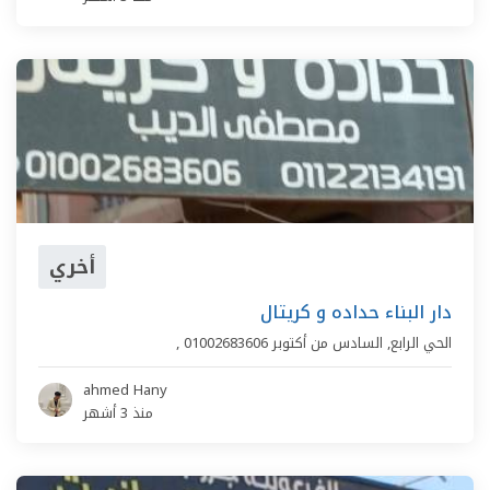
أخري
دار البناء حداده و كريتال
الحي الرابع
,
السادس من أكتوبر
01002683606
,
ahmed Hany
منذ 3 أشهر