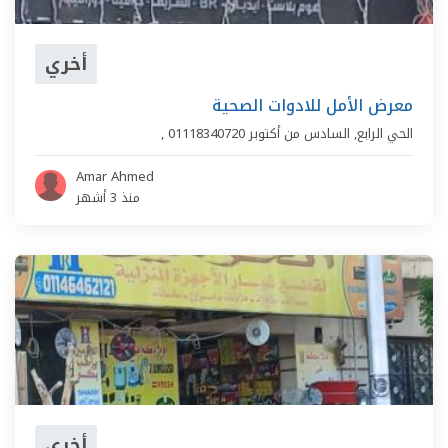
أخري
معرض الأمل للادوات الصحية
الحي الرابع
,
السادس من أكتوبر
01118340720
,
Amar Ahmed
منذ 3 أشهر
أخري