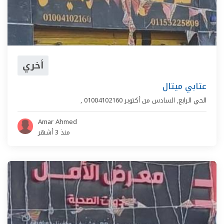
أخري
عتابي ميتال
الحي الرابع
,
السادس من أكتوبر
01004102160
,
Amar Ahmed
منذ 3 أشهر