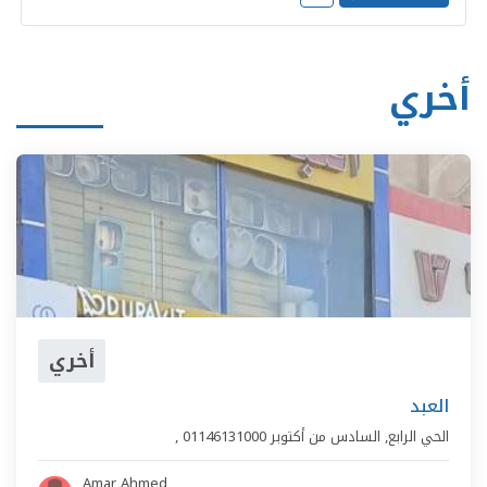
أخري
أخري
العبد
الحي الرابع
,
السادس من أكتوبر
01146131000
,
Amar Ahmed