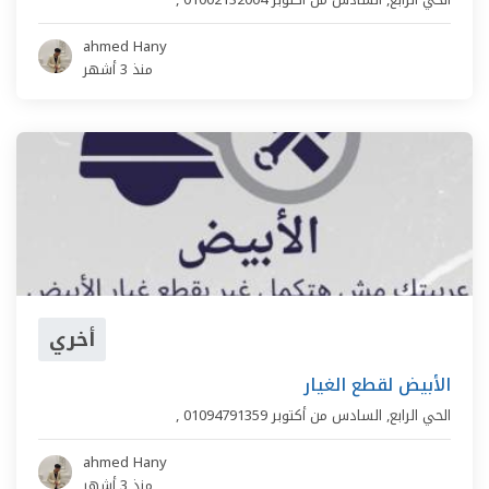
ahmed Hany
منذ 3 أشهر
أخري
الأبيض لقطع الغيار
الحي الرابع
,
السادس من أكتوبر
01094791359
,
ahmed Hany
منذ 3 أشهر