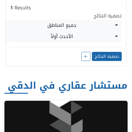
1
Results
تصفية النتائج
جميع المناطق
الأحدث أولاً
تصفية النتائج
←
مستشار عقاري في الدقي