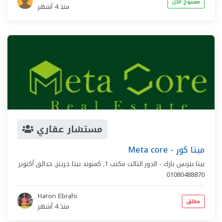
مفتوح الان
منذ 4 أشهر
مستشار عقاري
Meta core - ميتا كور
بيتا بيزنس بارك - الدور الثالث مكتب 1,
كمبوند بيتا جرينز
,
حدائق أكتوبر
Haron Ebrahi.
مغلق
منذ 4 أشهر