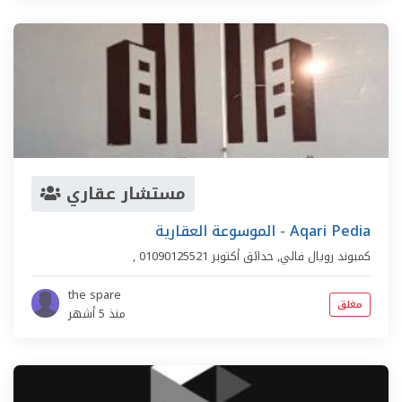
مستشار عقاري
الموسوعة العقارية - Aqari Pedia
كمبوند رويال فالي
,
حدائق أكتوبر
01090125521
,
the spare
مغلق
منذ 5 أشهر