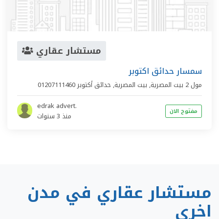
مستشار عقاري
سمسار حدائق اكتوبر
مول 2 بيت المصرية,
بيت المصرية
,
حدائق أكتوبر
01207111460
edrak advert.
مفتوح الان
منذ 3 سنوات
مستشار عقاري في مدن
اخري