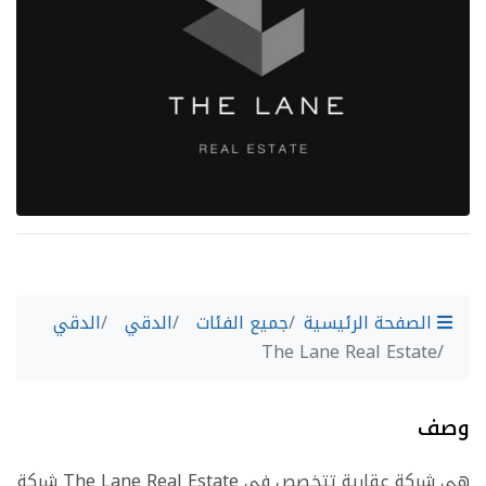
الصفحة الرئيسية
جميع الفئات
الدقي
الدقي
The Lane Real Estate
وصف
شركة The Lane Real Estate هي شركة عقارية تتخصص في