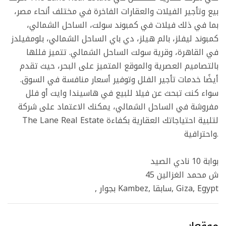
بيع وتأجير الفيلات والعقارات الفاخرة في مختلف أنحاء مصر،
بما في ذلك فيلات في كمبوند سولت، الساحل الشمالي،
كمبوند ليفلز، بالم هيلز، دي باي الساحل الشمالي، بلومفيلدز
في القاهرة، وقرية سولت الساحل الشمالي. تتميز فللها
بالتصاميم العصرية والموقع المتميز على البحر، حيث تقدم
أيضًا خدمات تأجير الفلل وتوفير أسعار منافسة في السوق.
سواء كنت تبحث عن فيلا للبيع في هاسيندا وايت أو فلل
مفروشة في الساحل الشمالي، يمكنك الاعتماد على شركة
The Lane Real Estate لتلبية احتياجاتك العقارية بكفاءة
واحترافية.
بوابة 10 نادي الصيد
45 ش محمد الغزالين
, بجوار Kambez, سابقا, Giza, Egypt