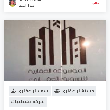
Haron Ebrahim
مغلق
منذ 4 أشهر
مستشار عقاري
سمسار عقاري
شركة تشطيبات