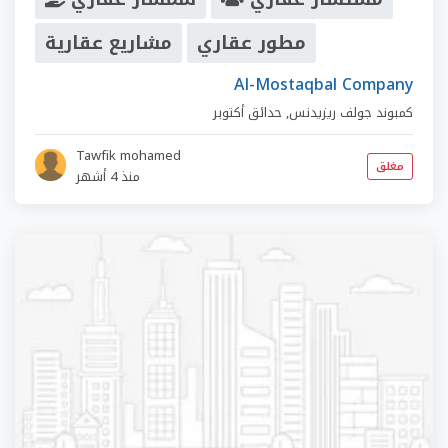
مطور عقاري
مشاريع عقارية
Al-Mostaqbal Company
كمبوند جولف ريزيدنس
,
حدائق أكتوبر
Tawfik mohamed
مغلق
منذ 4 أشهر