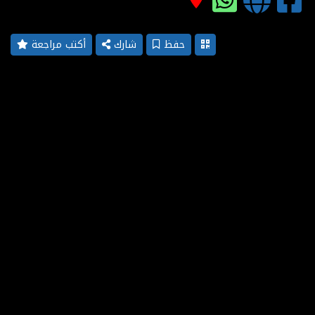
حفظ
شارك
أكتب مراجعة