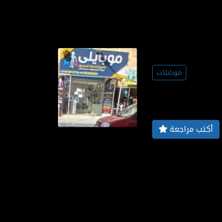
موبايلات
أكتب مراجعة