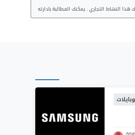
هذا النشاط التجاري . يمكنك المطالبة بادارته
بايلات
Ama