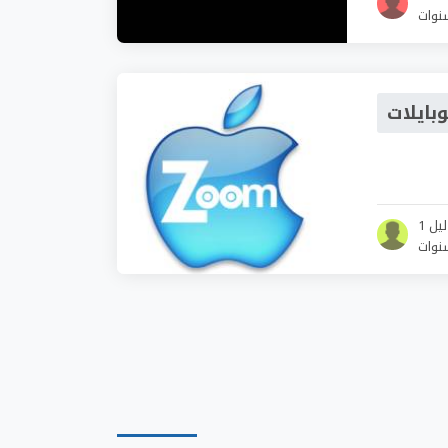
بايلات
ليل 1