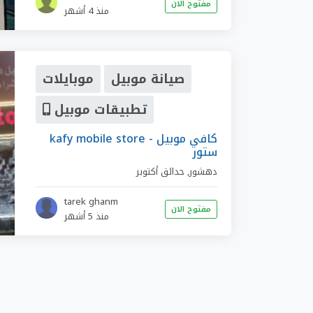
مفتوح الان
منذ 4 أشهر
صيانة موبيل
موبايلات
تطبيقات موبيل
kafy mobile store - كافي موبيل
ستور
دهشور
,
حدائق أكتوبر
tarek ghanm
مفتوح الان
منذ 5 أشهر