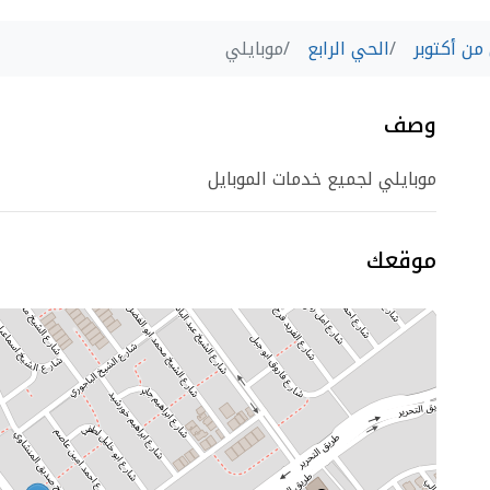
ن أكتوبر
الحي الرابع
موبايلي
وصف
موبايلي لجميع خدمات الموبايل
موقعك