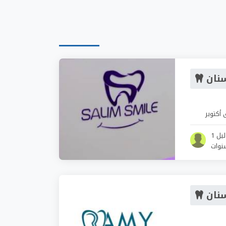
سنان
 أكتوبر
ليل 1
سنان