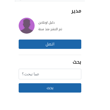
مدير
دليل اونلاين
تم النشر منذ سنة
اتصل
بحث