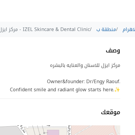
اهرام
منطقة ب
IZEL Skincare & Dental Clinic - مركز ايزل للاسنان
وصف
مركز ايزل للاسنان والعنايه بالبشره
Owner&founder: Dr/Engy Raouf.
Confident smile and radiant glow starts here.✨️
موقعك