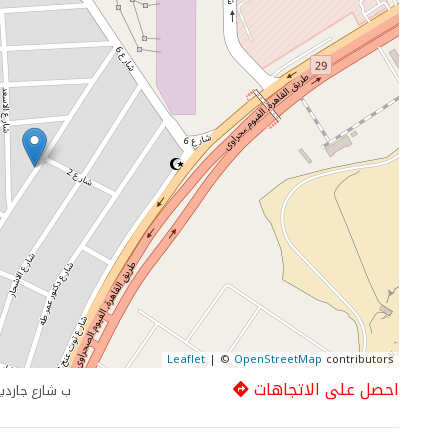
Leaflet
| ©
OpenStreetMap
contributors
احصل على الاتجاهات
225 ب شارع جار