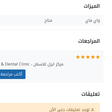
الميزات
واي فاي
متاح
المراجعات
ابدأ مراجعة IZEL Skincare & Dental Clinic - مركز ايزل للاسنان.
أكتب مراجعة
تعليقات
لا توجد تعليقات حتى الآن.