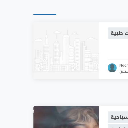
ت طبية
Noo
نتين
سياحية