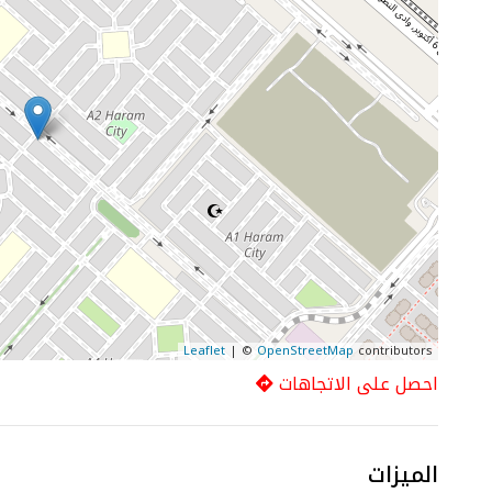
Leaflet
| ©
OpenStreetMap
contributors
احصل على الاتجاهات
الميزات