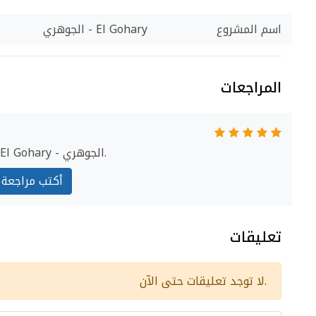
اسم المشروع
El Gohary - الجوهري
المراجعات
ابدأ مراجعة El Gohary - الجوهري.
أكتب مراجعة
تعليقات
لا توجد تعليقات حتى الآن.