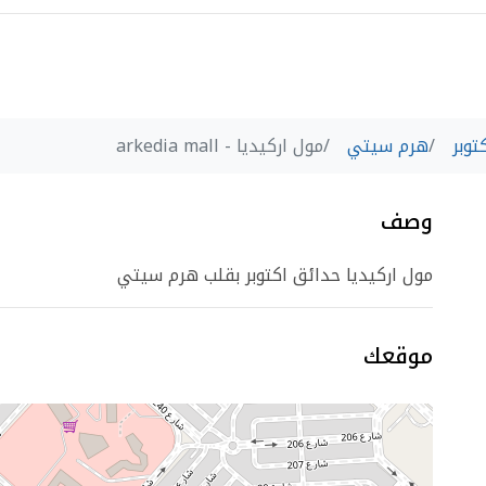
توبر
هرم سيتي
مول اركيديا - arkedia mall
وصف
مول اركيديا حدائق اكتوبر بقلب هرم سيتي
موقعك