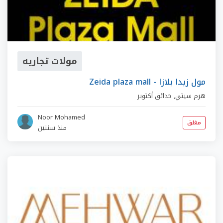
مولات تجاريه
Zeida plaza mall - مول زيدا بلازا
هرم سيتي
,
حدائق أكتوبر
Noor Mohamed
مغلق
منذ سنتين