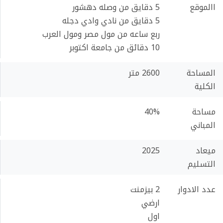
االموقع
5 دقايق من وصله دهشور
5 دقايق من نادي وادي دجله
ربع ساعه من مول مصر ومول العرب
10 دقائق من جامعة اكتوبر
المساحة
2600 متر
الكلية
مساحة
40%
المباني
ميعاد
2025
التسليم
عدد الادوار
2 بيزمنت
ارضي
اول