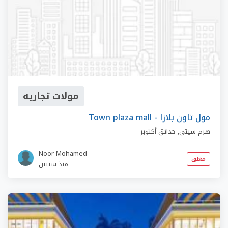
مولات تجاريه
Town plaza mall - مول تاون بلازا
هرم سيتي
,
حدائق أكتوبر
Noor Mohamed
مغلق
منذ سنتين