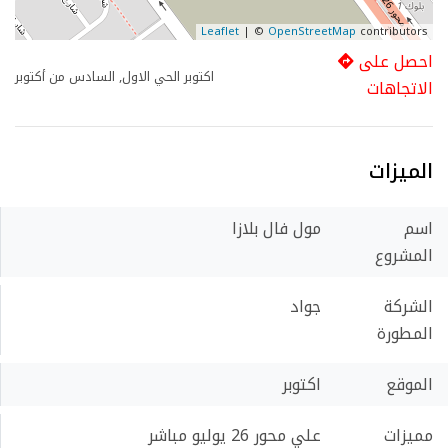
Leaflet
| ©
OpenStreetMap
contributors
احصل على
اكتوبر الحي الاول, السادس من أكتوبر
الاتجاهات
الميزات
اسم
مول فال بلازا
المشروع
الشركة
جواد
المطورة
الموقع
اكتوبر
مميزات
علي محور 26 يوليو مباشر