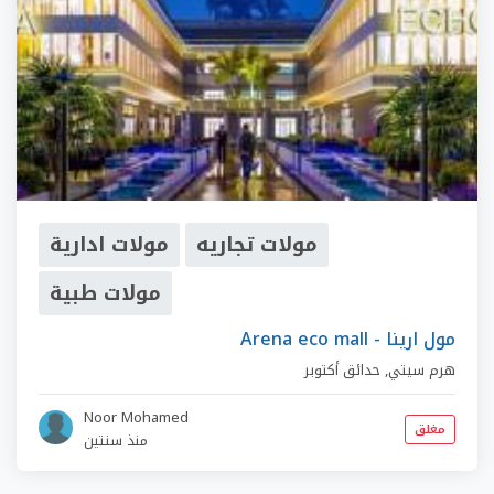
مولات تجاريه
مولات ادارية
مولات طبية
Arena eco mall - مول ارينا
هرم سيتي
,
حدائق أكتوبر
Noor Mohamed
مغلق
منذ سنتين