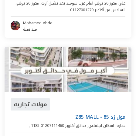
علي محور 26 يوليو امام غرب سوميد بعد تشيل أوت,
محور 26 يوليو
,
السادس من أكتوبر
01127001279
Mohamed Abde.
منذ سنة
مولات تجاريه
Z85 MALL - مول زد 85
1185 عماره -اسكان اجتماعي
,
حدائق أكتوبر
01207111460
,