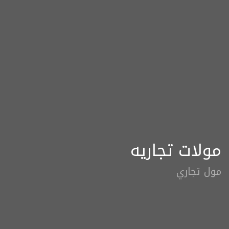
مولات تجاريه
مول تجاري