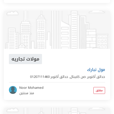
مولات تجاريه
مول تبارك
حدائق أكتوبر,
صن كابيتال
,
حدائق أكتوبر
01207111460
Noor Mohamed
مغلق
منذ سنتين