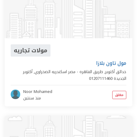
مولات تجاريه
مول تاون بلازا
حدائق أكتوبر,
طريق القاهره - مصر اسكندريه الصحراوي
,
أكتوبر
الجديدة
01207111460
Noor Mohamed
مغلق
منذ سنتين