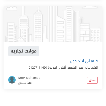
مولات تجاريه
فاميلي لاند مول
الشماليات,
محور الضبعه
,
أكتوبر الجديدة
01207111460
Noor Mohamed
مغلق
منذ سنتين