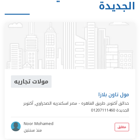
الجديدة
مولات تجاريه
مول تاون بلازا
حدائق أكتوبر,
طريق القاهره - مصر اسكندريه الصحراوي
,
أكتوبر
الجديدة
01207111460
Noor Mohamed
مغلق
منذ سنتين