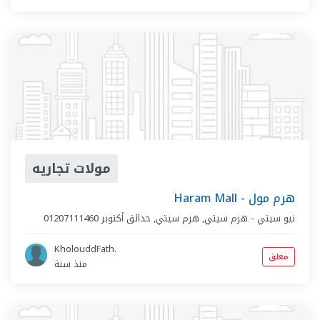
مولات تجاريه
Haram Mall - هرم مول
نيو سيتي - هرم سيتي,
هرم سيتي
,
حدائق أكتوبر
01207111460
KholouddFath.
مغلق
منذ سنة