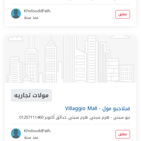
KholouddFath.
مغلق
منذ سنة
مولات تجاريه
Villaggio Mall - فيلاجيو مول
نيو سيتي - هرم سيتي,
هرم سيتي
,
حدائق أكتوبر
01207111460
KholouddFath.
مغلق
منذ سنة