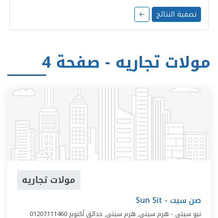
تصفية النتائج
←
مولات تجاريه - صفحة 4
مولات تجاريه
Sun Sit - صن سيت
نيو سيتي - هرم سيتي,
هرم سيتي
,
حدائق أكتوبر
01207111460