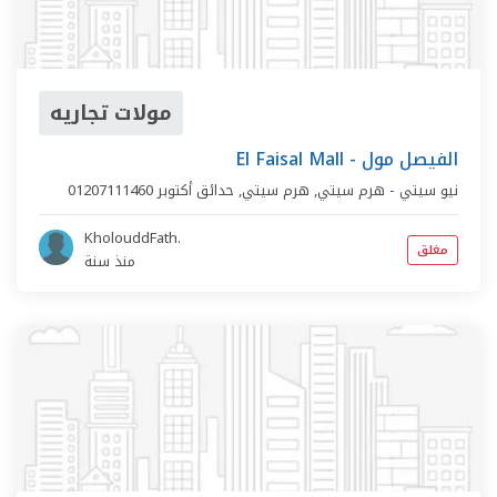
مولات تجاريه
El Faisal Mall - الفيصل مول
نيو سيتي - هرم سيتي,
هرم سيتي
,
حدائق أكتوبر
01207111460
KholouddFath.
مغلق
منذ سنة