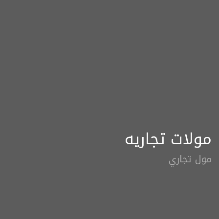
مولات تجاريه
مول تجاري