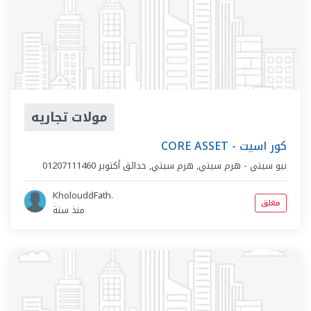
مولات تجاريه
CORE ASSET - كور اسيت
نيو سيتي - هرم سيتي,
هرم سيتي
,
حدائق أكتوبر
01207111460
KholouddFath.
مغلق
منذ سنة