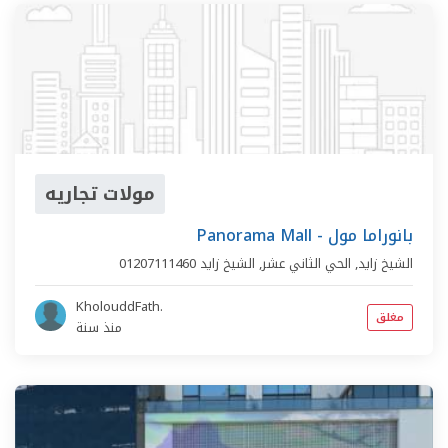
مولات تجاريه
Panorama Mall - بانوراما مول
الشيخ زايد,
الحي الثاني عشر
,
الشيخ زايد
01207111460
KholouddFath.
مغلق
منذ سنة