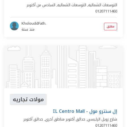
التوسعات الشماليه,
التوسعات الشماليه
,
السادس من أكتوبر
01207111460
KholouddFath.
مغلق
منذ سنة
مولات تجاريه
IL Centro Mall - إل سنترو مول
شارع زويل الرئيسي,
حدائق أكتوبر مناطق أخري
,
حدائق أكتوبر
01207111460