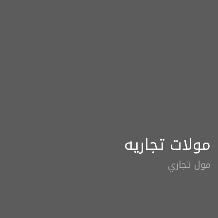
مولات تجاريه
مول تجاري