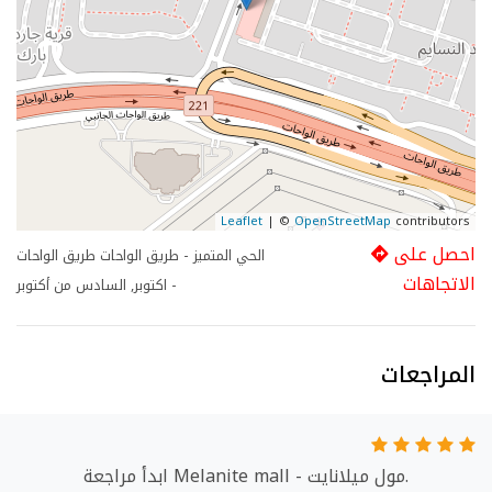
Leaflet
| ©
OpenStreetMap
contributors
احصل على
الحي المتميز - طريق الواحات طريق الواحات
الاتجاهات
- اكتوبر, السادس من أكتوبر
المراجعات
ابدأ مراجعة Melanite mall - مول ميلانايت.