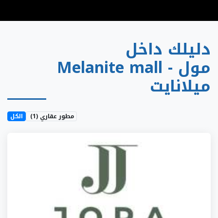
دليلك داخل
Melanite mall - مول
ميلانايت
مطور عقاري
(1)
الكل