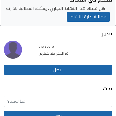
هل تمتلك هذا النشاط التجاري . يمكنك المطالبة بادارته
مطالبة ادارة النشاط
مدير
the spare
تم النشر منذ شهرين
اتصل
بحث