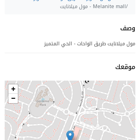
Melanite mall - مول ميلانايت
وصف
مول ميلانايت طريق الواحات - الحي المتميز
موقعك
+
−