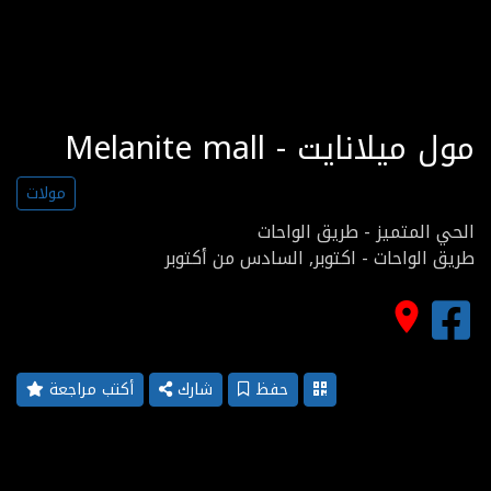
Melanite mall - مول ميلانايت
مولات
الحي المتميز - طريق الواحات
طريق الواحات - اكتوبر, السادس من أكتوبر
place
حفظ
شارك
أكتب مراجعة