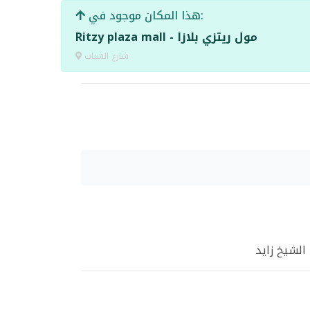
هذا المكان موجود في:
Ritzy plaza mall - مول ريتزي بلازا
شارع الشباب
 الشيخ زايد