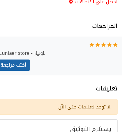
احصل على الاتجاهات
المراجعات
ابدأ مراجعة Luniaer store - لونيار.
أكتب مراجعة
تعليقات
لا توجد تعليقات حتى الآن.
يستلزم التوثيق