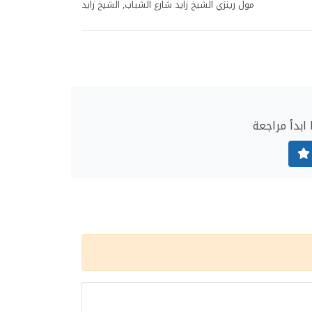
مول ريتزي الشيخ زايد شارع الشباب, الشيخ زايد