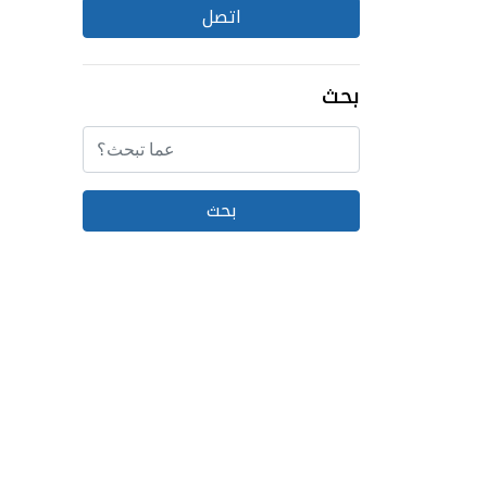
اتصل
بحث