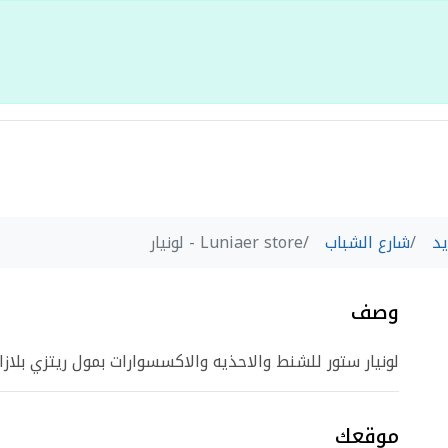
يد
شارع الشباب
Luniaer store - لونيار
وصف
لونيار ستور للشنط والاحذيه والاكسسوارات بمول ريتزي بلازا
موقعك