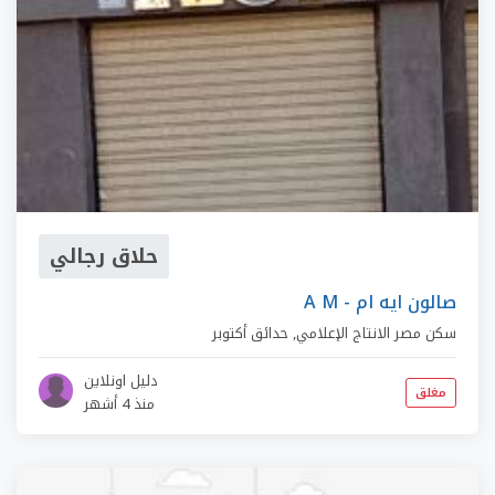
حلاق رجالي
A M - صالون ايه ام
سكن مصر الانتاج الإعلامي
,
حدائق أكتوبر
دليل اونلاين
مغلق
منذ 4 أشهر