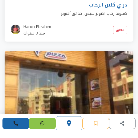
دراي كلين الرحاب
كمبوند رحاب اكتوبر سيتي
,
حدائق أكتوبر
Haron Ebrahim
مغلق
منذ 3 سنوات
place