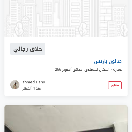
حلاق رجالي
صالون باريس
266 عمارة - اسكان اجتماعي
,
حدائق أكتوبر
ahmed Hany
مغلق
منذ 4 أشهر