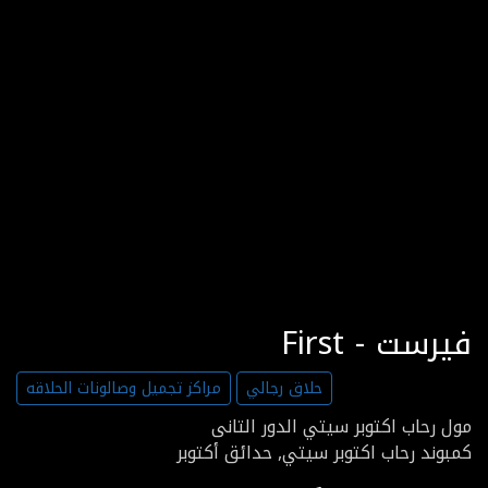
First - فيرست
حلاق رجالي
مراكز تجميل وصالونات الحلاقه
مول رحاب اكتوبر سيتي الدور التانى
كمبوند رحاب اكتوبر سيتي, حدائق أكتوبر