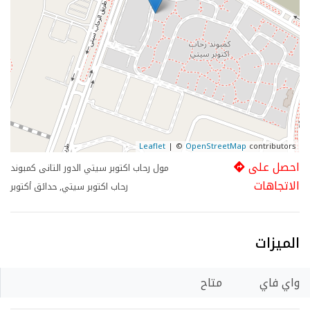
Leaflet
| ©
OpenStreetMap
contributors
احصل على
مول رحاب اكتوبر سيتي الدور التانى كمبوند
الاتجاهات
رحاب اكتوبر سيتي, حدائق أكتوبر
الميزات
واي فاي
متاح