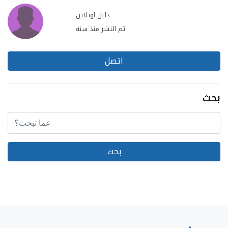
دليل اونلاين
تم النشر منذ سنة
اتصل
بحث