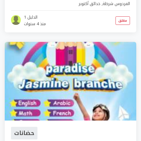
الفردوس شرطة
,
حدائق أكتوبر
الدليل 1
مغلق
منذ 4 سنوات
حضانات