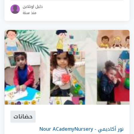
دليل اونلاين
منذ سنة
حضانات
Nour ACademyNursery - نور أكاديمي