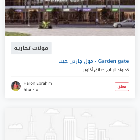
مولات تجاريه
مول جاردن جيت - Garden gate
كمبوند الرباب
,
حدائق أكتوبر
Haron Ebrahim
مغلق
منذ سنة