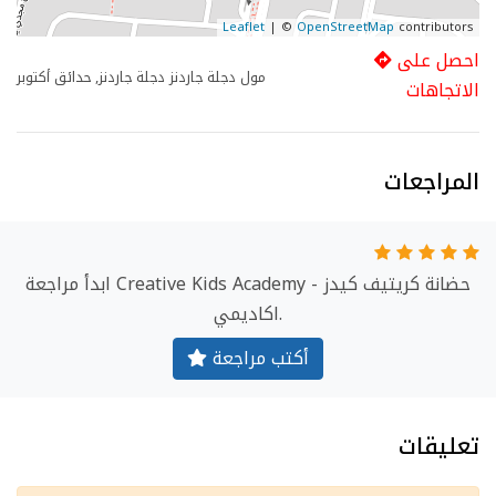
Leaflet
| ©
OpenStreetMap
contributors
احصل على
مول دجلة جاردنز دجلة جاردنز, حدائق أكتوبر
الاتجاهات
المراجعات
ابدأ مراجعة Creative Kids Academy - حضانة كريتيف كيدز
اكاديمي.
أكتب مراجعة
تعليقات