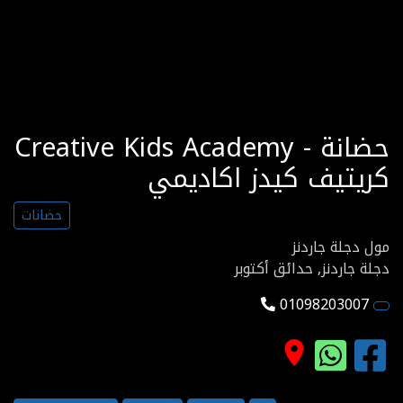
Creative Kids Academy - حضانة
كريتيف كيدز اكاديمي
حضانات
مول دجلة جاردنز
دجلة جاردنز, حدائق أكتوبر
01098203007
place