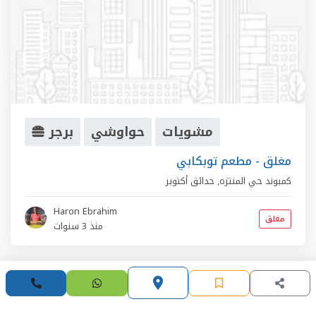
مشويات
حواوشي
برجر
مغلق - مطعم توبكابي
كمبوند حي المنتزه
,
حدائق أكتوبر
Haron Ebrahim
مغلق
منذ 3 سنوات
place