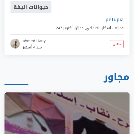
حيوانات اليفة
petupia
247 عمارة - اسكان اجتماعي
,
حدائق أكتوبر
ahmed Hany
مغلق
منذ 4 أشهر
مجاور