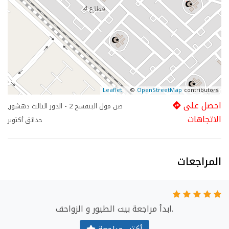
Leaflet
| ©
OpenStreetMap
contributors
احصل على
صن مول البنفسج 2 - الدور الثالث دهشور,
الاتجاهات
حدائق أكتوبر
المراجعات
ابدأ مراجعة بيت الطيور و الزواحف.