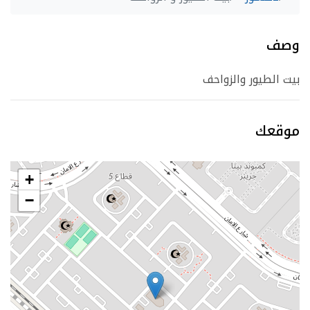
وصف
بيت الطيور والزواحف
موقعك
+
−