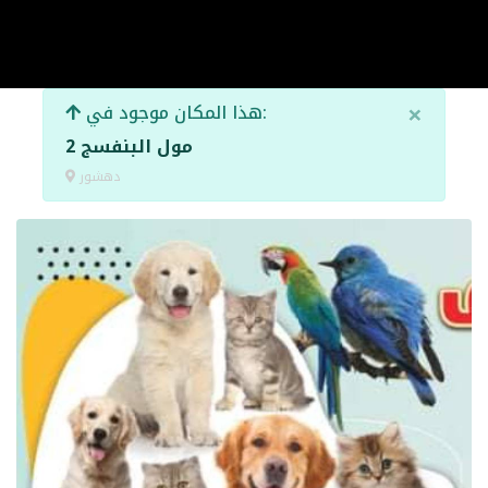
×
هذا المكان موجود في:
مول البنفسج 2
دهشور