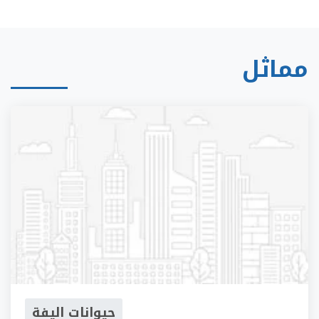
مماثل
حيوانات اليفة