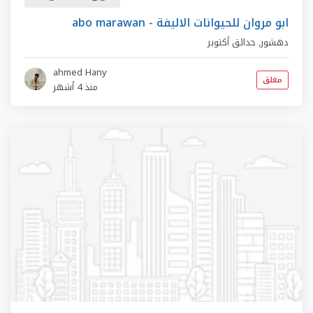
abo marawan - ابو مروان للحيوانات الاليفة
دهشور
,
حدائق أكتوبر
ahmed Hany
مغلق
منذ 4 أشهر