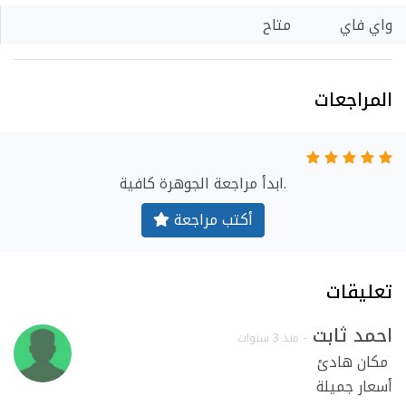
واي فاي
متاح
المراجعات
ابدأ مراجعة الجوهرة كافية.
أكتب مراجعة
تعليقات
احمد ثابت
- منذ 3 سنوات
مكان هادئ 

أسعار جميلة