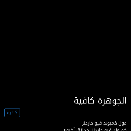
الجوهرة كافية
كافيه
مول كمبوند فيو جاردنز
كمبوند فيو جاردنز, حدائق أكتوبر