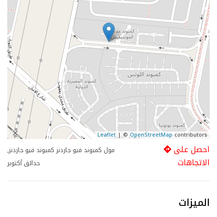
Leaflet
| ©
OpenStreetMap
contributors
احصل على
مول كمبوند فيو جاردنز كمبوند فيو جاردنز,
الاتجاهات
حدائق أكتوبر
الميزات