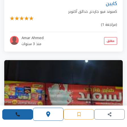
كايين
كمبوند فيو جاردنز
,
حدائق أكتوبر
(1 مراجعة)
Amar Ahmed
مغلق
منذ 3 سنوات
place