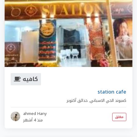
كافيه
station cafe
كمبوند الحي الاسباني
,
حدائق أكتوبر
ahmed Hany
مغلق
منذ 4 أشهر