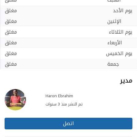
يوم الأحد
مغلق
الإثنين
مغلق
يوم الثلاثاء
مغلق
الأربعاء
مغلق
يوم الخميس
مغلق
جمعة
مغلق
مدير
Haron Ebrahim
تم النشر منذ 3 سنوات
اتصل