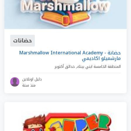
حضانات
Marshmallow International Academy - حضانة
مارشميلو اكاديمي
المنطقة الخامسة ابني بيتك
,
حدائق أكتوبر
دليل اونلاين
منذ سنة