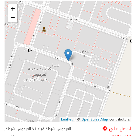
+
−
Leaflet
| ©
OpenStreetMap
contributors
احصل على
الفردوس شرطة فيلا ٧١ الفردوس شرطة,