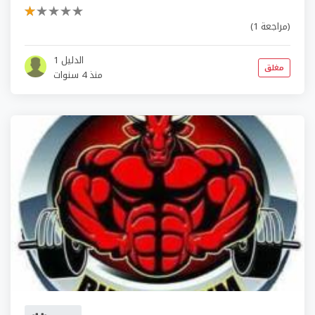
(1 مراجعة)
الدليل 1
مغلق
منذ 4 سنوات