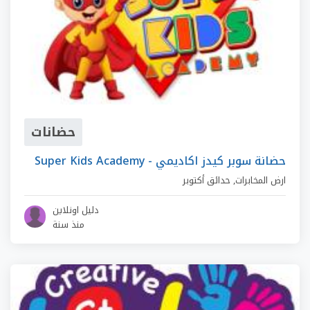
حضانات
Super Kids Academy - حضانة سوبر كيدز اكاديمي
ارض المخابرات
,
حدائق أكتوبر
دليل اونلاين
منذ سنة