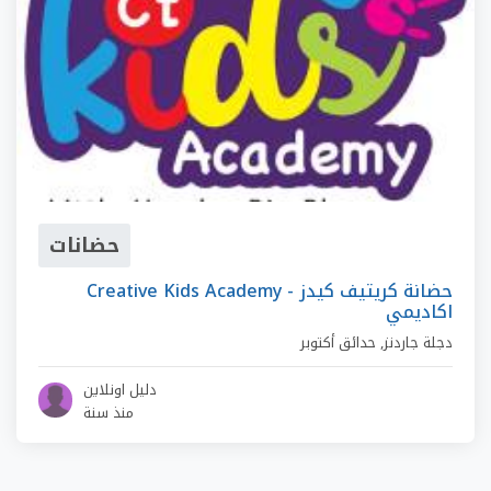
حضانات
Creative Kids Academy - حضانة كريتيف كيدز
اكاديمي
دجلة جاردنز
,
حدائق أكتوبر
دليل اونلاين
منذ سنة