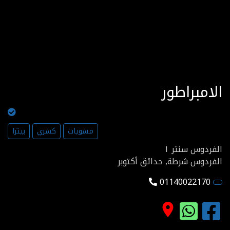
الامبراطور
مشويات
كشري
بيتزا
الفردوس سنتر ١
الفردوس شرطة, حدائق أكتوبر
01140022170
place