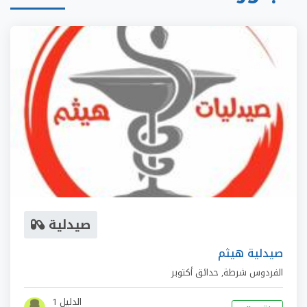
صيدلية
صيدلية هيثم
الفردوس شرطة
,
حدائق أكتوبر
الدليل 1