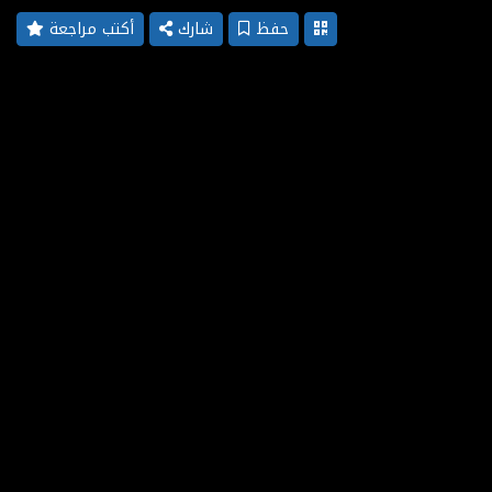
حفظ
شارك
أكتب مراجعة