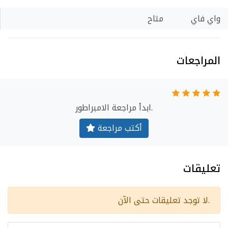
واي فاي
متاح
المراجعات
ابدأ مراجعة الامبراطور.
أكتب مراجعة
تعليقات
لا توجد تعليقات حتى الآن.