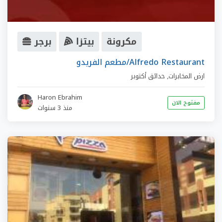
مكرونة
بيتزا
برجر
مطعم الفريدو/Alfredo Restaurant
ارض المخابرات
,
حدائق أكتوبر
Haron Ebrahim
مفتوح الان
منذ 3 سنوات