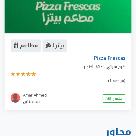
بيتزا
مطاعم
Pizza Frescas
هرم سيتي
,
حدائق أكتوبر
(1 مراجعة)
Amar Ahmed
مفتوح الان
منذ سنتين
مجاور