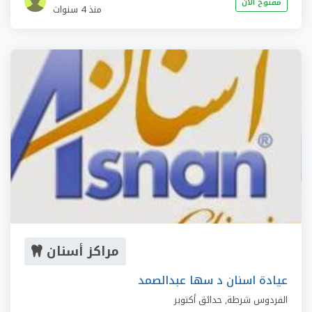
مفتوح الان
منذ 4 سنوات
مراكز أسنان
عيادة اسنان د سها عبدالصمد
الفردوس شرطة
,
حدائق أكتوبر