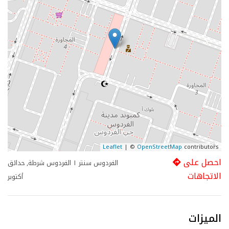
Leaflet
| ©
OpenStreetMap
contributors
احصل على
الفردوس سنتر ١ الفردوس شرطة, حدائق
الاتجاهات
أكتوبر
الميزات