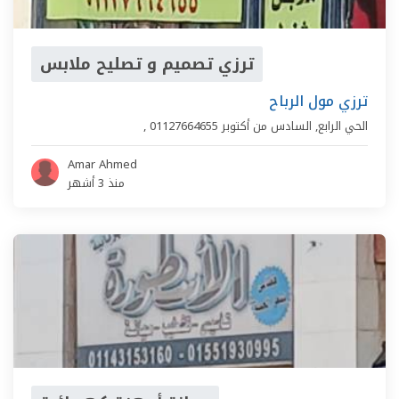
ترزي تصميم و تصليح ملابس
ترزي مول الرباح
الحي الرابع
,
السادس من أكتوبر
01127664655
,
Amar Ahmed
منذ 3 أشهر