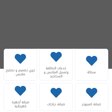
خدمات النظافة
ترزي تصميم و تصليح
سباكة
وغسيل الملابس و
ملابس
السجاجيد
صيانة أجهزة
صيانة كمبيوتر
صيانة دراجات
كهربائية