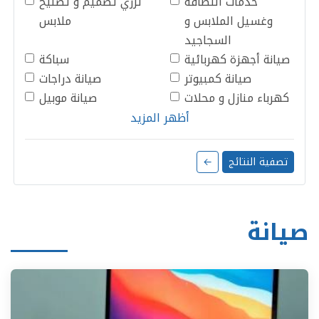
خدمات النظافة
ترزي تصميم و تصليح
وغسيل الملابس و
ملابس
السجاجيد
صيانة أجهزة كهربائية
سباكة
صيانة كمبيوتر
صيانة دراجات
كهرباء منازل و محلات
صيانة موبيل
أظهر المزيد
تصفية النتائج
←
صيانة