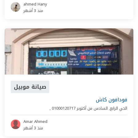
ahmed Hany
منذ 3 أشهر
صيانة موبيل
فودافون كاش
الحي الرابع
,
السادس من أكتوبر
01000120717
,
Amar Ahmed
منذ 3 أشهر