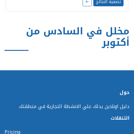
تصفية النتائج
←
مخلل في السادس من
أكتوبر
حول
دليل اونلاين يدلك علي الانشطة التجارية في منطقتك
التنقلات
Pricing