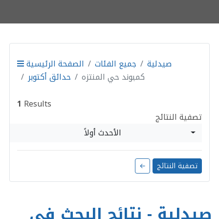
صيدلية
جميع الفئات
الصفحة الرئيسية
كمبوند حي المنتزه
حدائق أكتوبر
1
Results
تصفية النتائج
الأحدث أولاً
تصفية النتائج
←
صيدلية - نتائج البحث في