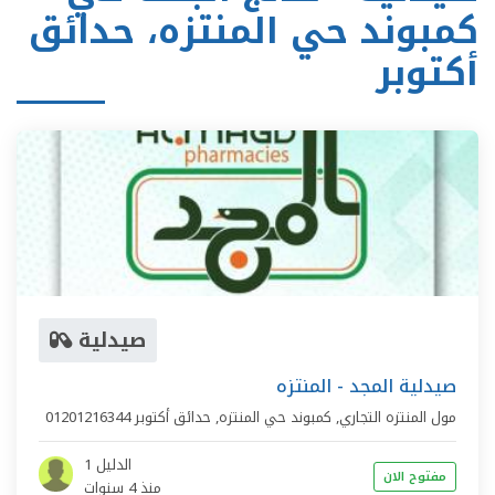
كمبوند حي المنتزه، حدائق
أكتوبر
صيدلية
صيدلية المجد - المنتزه
مول المنتزه التجاري,
كمبوند حي المنتزه
,
حدائق أكتوبر
01201216344
الدليل 1
مفتوح الان
منذ 4 سنوات