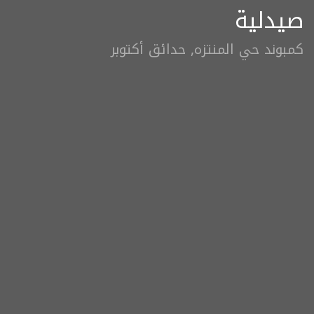
صيدلية
كمبوند حي المنتزه, حدائق أكتوبر