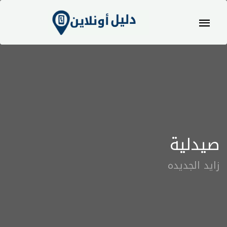
صيدلية
زايد الجديده