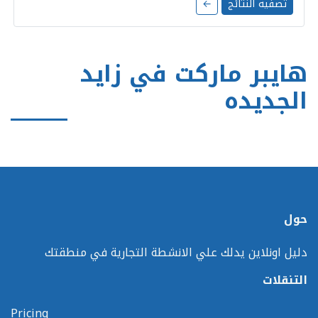
تصفية النتائج
←
هايبر ماركت في زايد
الجديده
حول
دليل اونلاين يدلك علي الانشطة التجارية في منطقتك
التنقلات
Pricing