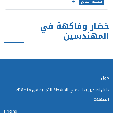
تصفية النتائج
←
خضار وفاكهة في
المهندسين
حول
دليل اونلاين يدلك علي الانشطة التجارية في منطقتك
التنقلات
Pricing