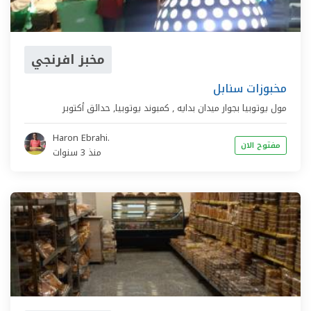
مخبز افرنجي
مخبوزات سنابل
مول يوتوبيا بجوار ميدان بدايه ‏,
كمبوند يوتوبيا
,
حدائق أكتوبر
Haron Ebrahi.
مفتوح الان
منذ 3 سنوات