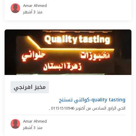
Amar Ahmed
منذ 3 أشهر
مخبز افرنجي
كوالتي تستنج-quality tasting
الحي الرابع
,
السادس من أكتوبر
01151510946
,
Amar Ahmed
منذ 3 أشهر