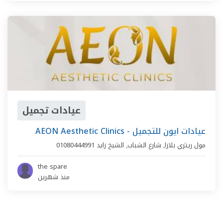
عيادات تجميل
AEON Aesthetic Clinics - عيادات ايون للتجميل
مول ريتزي بلازا,
شارع الشباب
,
الشيخ زايد
01080444991
the spare
منذ شهرين