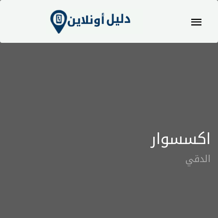
اكسسوار
الدقي