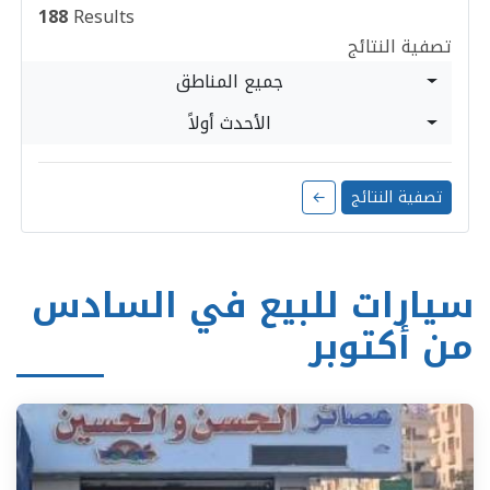
188
Results
تصفية النتائج
جميع المناطق
الأحدث أولاً
تصفية النتائج
←
سيارات للبيع في السادس
من أكتوبر