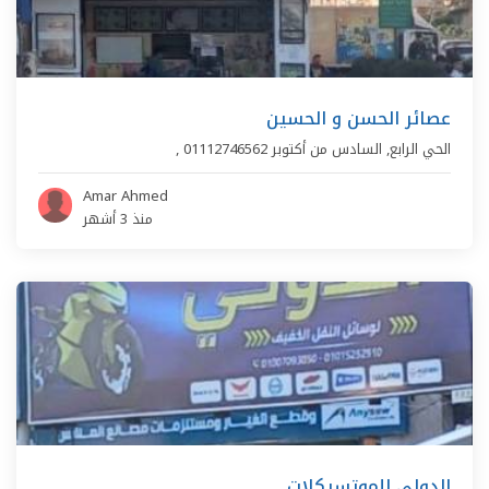
عصائر الحسن و الحسين
الحي الرابع
,
السادس من أكتوبر
01112746562
,
Amar Ahmed
منذ 3 أشهر
الدولي للموتسيكلات